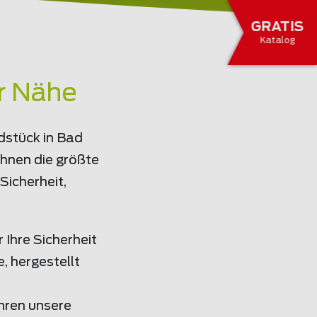
GRATIS
Katalog
er Nähe
dstück in Bad
hnen die größte
Sicherheit,
Ihre Sicherheit
, hergestellt
hren unsere