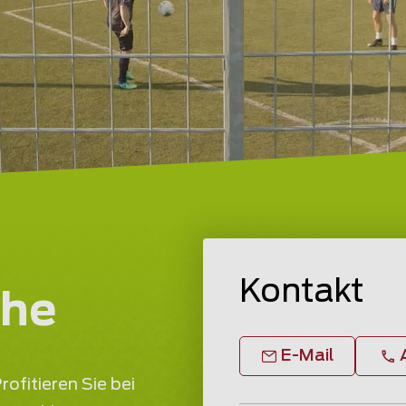
Kontakt
ahe
E-Mail
rofitieren Sie bei