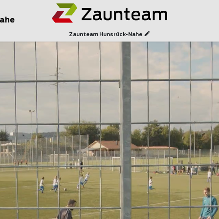
Nahe
Zaunteam Hunsrück-Nahe