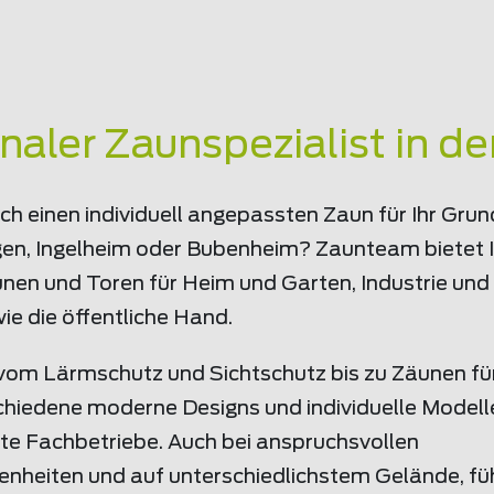
onaler Zaunspezialist in d
ch einen individuell angepassten Zaun für Ihr Grun
gen, Ingelheim oder Bubenheim? Zaunteam bietet I
en und Toren für Heim und Garten, Industrie und 
ie die öffentliche Hand.
om Lärmschutz und Sichtschutz bis zu Zäunen für 
chiedene moderne Designs und individuelle Modelle
rte Fachbetriebe. Auch bei anspruchsvollen
nheiten und auf unterschiedlichstem Gelände, fü