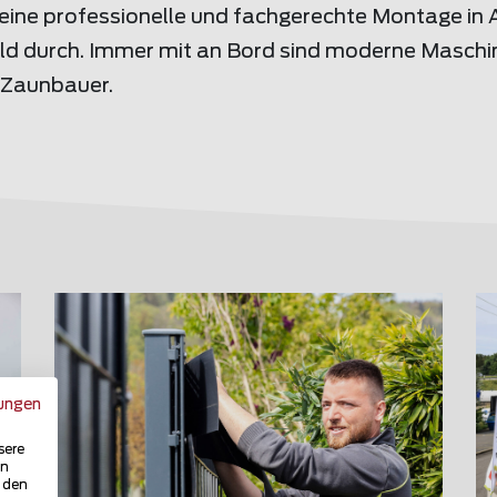
ine professionelle und fachgerechte Montage in 
eld durch. Immer mit an Bord sind moderne Masch
 Zaunbauer.
ungen
sere
in
u den