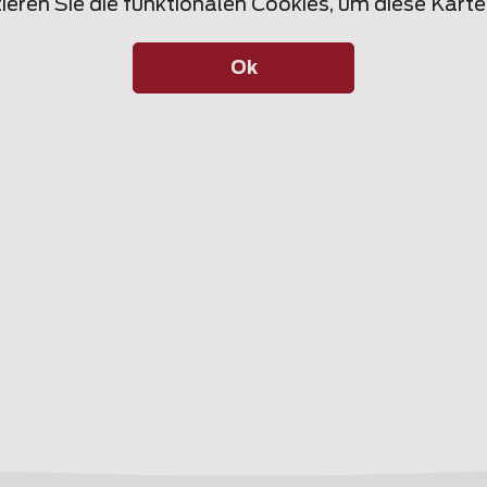
ieren Sie die funktionalen Cookies, um diese Kart
Ok