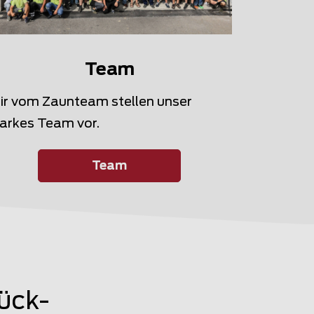
Team
ir vom Zaunteam stellen unser
arkes Team vor.
Team
ück-