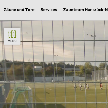
Zäune und Tore
Services
Zaunteam Hunsrück-
MENU