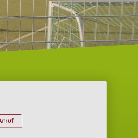
Anruf