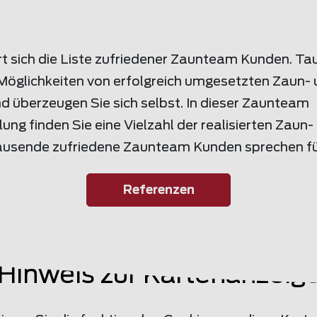
rt sich die Liste zufriedener Zaunteam Kunden. Tau
n Möglichkeiten von erfolgreich umgesetzten Zaun-
d überzeugen Sie sich selbst. In dieser Zaunteam
g finden Sie eine Vielzahl der realisierten Zaun-
ausende zufriedene Zaunteam Kunden sprechen für
Referenzen
Hinweis zur Kartenanzeig