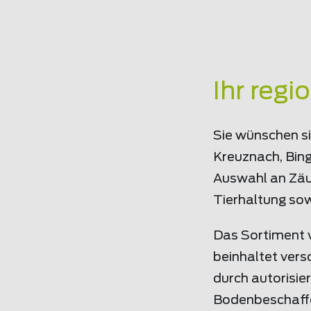
Ihr regi
Sie wünschen si
Kreuznach, Bin
Auswahl an Zäun
Tierhaltung sow
Das Sortiment v
beinhaltet vers
durch autorisie
Bodenbeschaffe