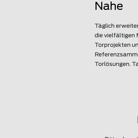
Nahe
Täglich erweite
die vielfältige
Torprojekten un
Referenzsammlun
Torlösungen. T