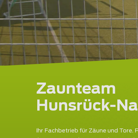
Zaunteam
Hunsrück-N
Ihr Fachbetrieb für Zäune und Tore. P