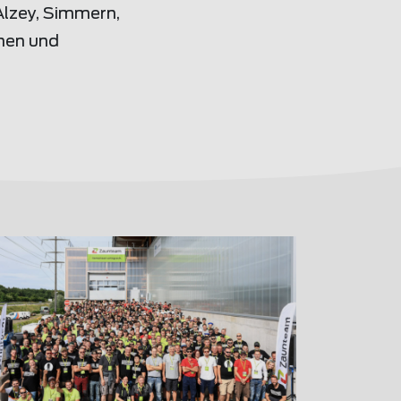
Alzey, Simmern,
inen und