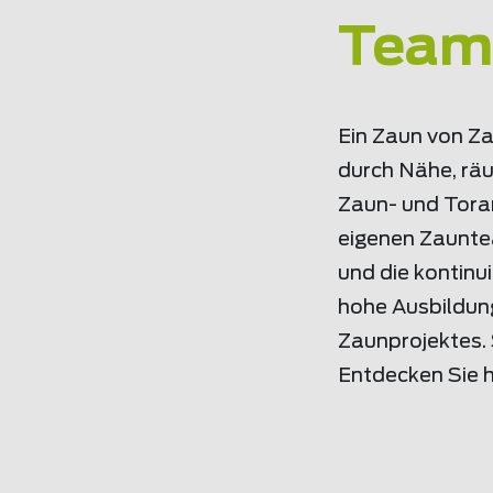
Team
Ein Zaun von Za
durch Nähe, räu
Zaun- und Toran
eigenen Zaunte
und die kontinu
hohe Ausbildung
Zaunprojektes. 
Entdecken Sie h