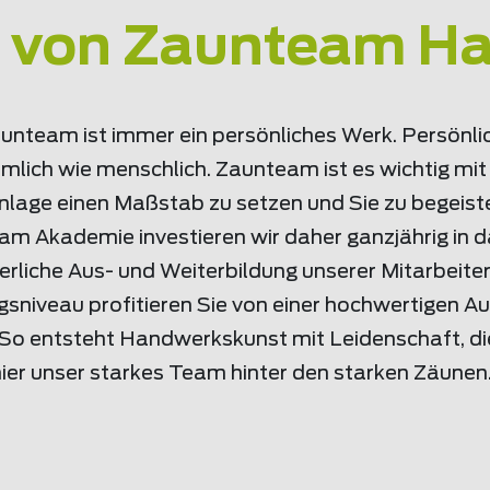
 von Zaunteam Ha
unteam ist immer ein persönliches Werk. Persönli
mlich wie menschlich. Zaunteam ist es wichtig mit
lage einen Maßstab zu setzen und Sie zu begeister
am Akademie investieren wir daher ganzjährig i
ierliche Aus- und Weiterbildung unserer Mitarbeite
sniveau profitieren Sie von einer hochwertigen Au
So entsteht Handwerkskunst mit Leidenschaft, di
ier unser starkes Team hinter den starken Zäunen