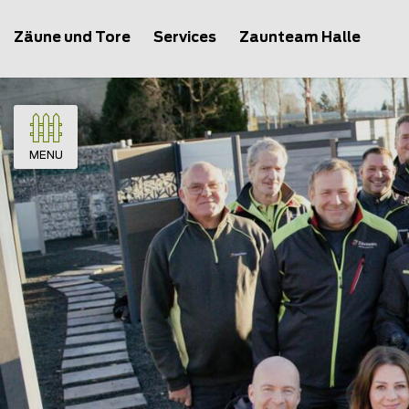
Zäune und Tore
Services
Zaunteam Halle
MENU