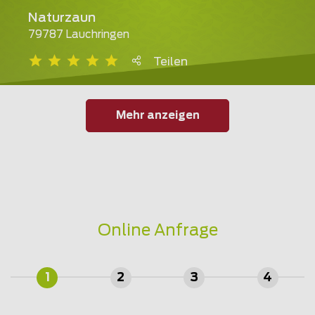
Naturzaun
79787 Lauchringen
Teilen
Mehr anzeigen
Online Anfrage
1
2
3
4