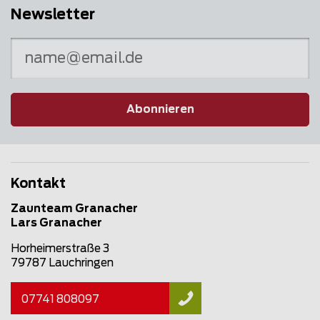
Newsletter
Abonnieren
Kontakt
Zaunteam Granacher
Lars Granacher
Horheimerstraße 3
79787 Lauchringen
07741 808097