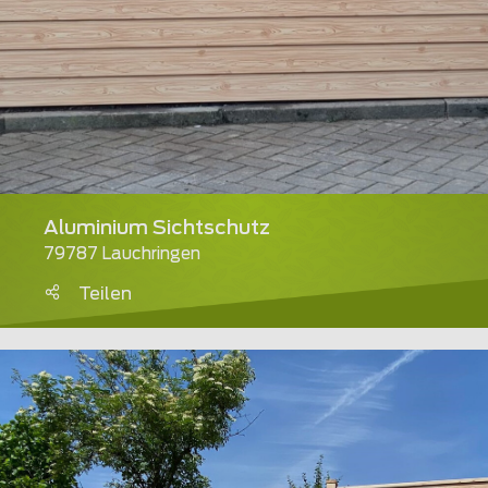
Aluminium Sichtschutz
79787 Lauchringen
Teilen