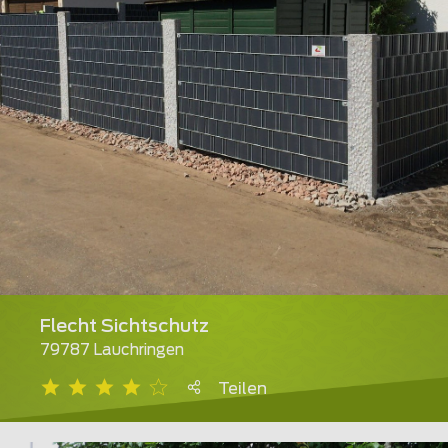
Flecht Sichtschutz
79787 Lauchringen
Teilen