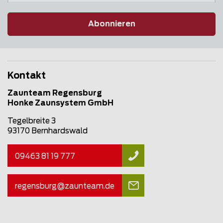
Abonnieren
Kontakt
Zaunteam Regensburg
Honke Zaunsystem GmbH
Tegelbreite 3
93170 Bernhardswald
09463 81 19 777
regensburg@
zaunteam
.de