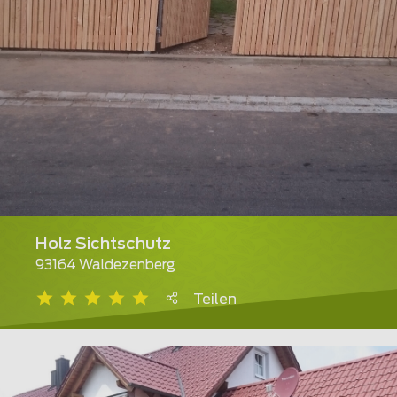
Holz Sichtschutz
93164 Waldezenberg
Teilen