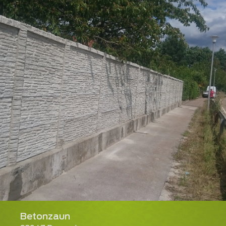
Betonzaun