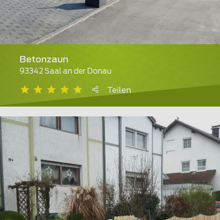
Betonzaun
93342 Saal an der Donau
Teilen