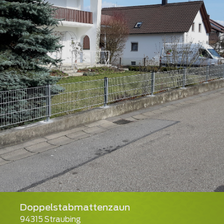
Doppelstabmattenzaun
94315 Straubing