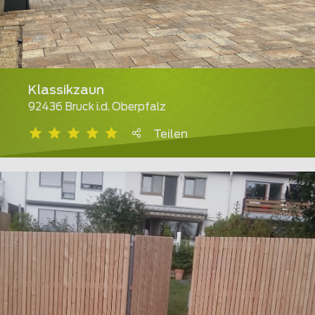
Klassikzaun
92436 Bruck i.d. Oberpfalz
Teilen