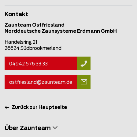
Kontakt
Zaunteam Ostfriesland
Norddeutsche Zaunsysteme Erdmann GmbH
Handelsring 21
26624 Südbrookmerland
04942 576 33 33
ostfriesland@
zaunteam
.de
Zurück zur Hauptseite
Über Zaunteam