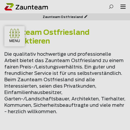
Zaunteam Ostfriesland
Zaunteam Ostfriesland
kontaktieren
MENU
Die qualitativ hochwertige und professionelle
Arbeit bietet das Zaunteam Ostfriesland zu einem
fairen Preis-/Leistungsverhältnis. Ein guter und
freundlicher Service ist für uns selbstverständlich.
Beim Zaunteam Ostfriesland sind alle
Interessierten, seien dies Privatkunden,
Einfamilienhausbesitzer,
Garten-/Landschaftsbauer, Architekten, Tierhalter,
Kommunen, Sicherheitsbeauftragte und viele mehr
- herzlich willkommen.