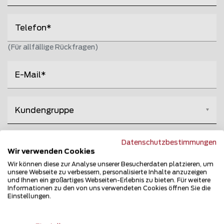
Telefon
(Für allfällige Rückfragen)
E-Mail
Bitte wählen
Kundengruppe
Datenschutzbestimmungen
Bitte wählen
Wie sind Sie auf uns aufmerksam geworden?
Wir verwenden Cookies
Wir können diese zur Analyse unserer Besucherdaten platzieren, um
Anhänge hinzufügen
unsere Webseite zu verbessern, personalisierte Inhalte anzuzeigen
und Ihnen ein großartiges Webseiten-Erlebnis zu bieten. Für weitere
Informationen zu den von uns verwendeten Cookies öffnen Sie die
Einstellungen.