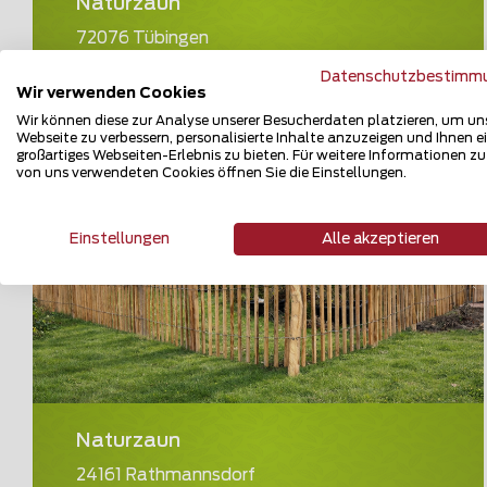
Naturzaun
72076 Tübingen
Datenschutzbestimm
Teilen
Wir verwenden Cookies
Wir können diese zur Analyse unserer Besucherdaten platzieren, um un
Webseite zu verbessern, personalisierte Inhalte anzuzeigen und Ihnen e
großartiges Webseiten-Erlebnis zu bieten. Für weitere Informationen z
von uns verwendeten Cookies öffnen Sie die Einstellungen.
Einstellungen
Alle akzeptieren
Naturzaun
24161 Rathmannsdorf