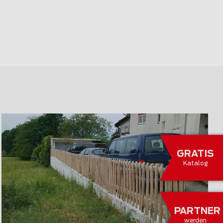
GRATIS
Katalog
PARTNER
werden