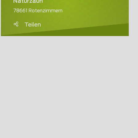
Naturzaun
78661 Rotenzimmern
Teilen