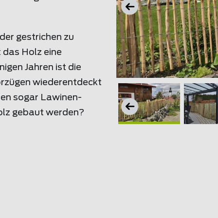
der gestrichen zu
 das Holz eine
nigen Jahren ist die
orzügen wiederentdeckt
pen sogar Lawinen-
olz gebaut werden?