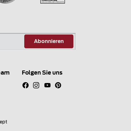
Abonnieren
eam
Folgen Sie uns
zept