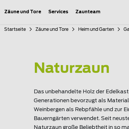
Zäune und Tore
Services
Zaunteam
Startseite
Zäune und Tore
Heim und Garten
Ga
Naturzaun
Das unbehandelte Holz der Edelkasta
Generationen bevorzugt als Material
Weinbergen als Rebpfähle und zur E
Bauerngärten verwendet. Seit neust
Naturzaun große Beliebtheit in so 