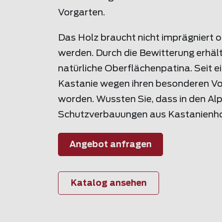
Vorgarten.
Das Holz braucht nicht imprägniert o
werden. Durch die Bewitterung erhält
natürliche Oberflächenpatina. Seit ei
Kastanie wegen ihren besonderen V
worden. Wussten Sie, dass in den Al
Schutzverbauungen aus Kastanienh
Angebot anfragen
Katalog ansehen