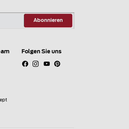
Abonnieren
eam
Folgen Sie uns
zept