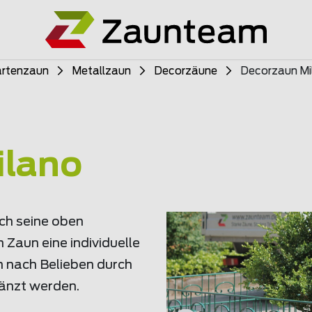
rtenzaun
Metallzaun
Decorzäune
Decorzaun Mi
ilano
ch seine oben
Zaun eine individuelle
n nach Belieben durch
gänzt werden.