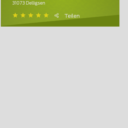
31073 Delligsen
Teilen