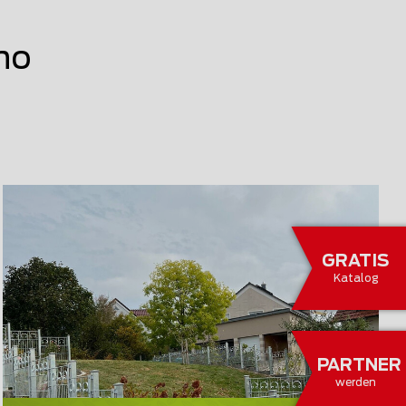
no
GRATIS
Katalog
PARTNER
werden