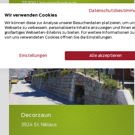
75399 Unterreichenbach
Datenschutzbestimm
Wir verwenden Cookies
Teilen
Wir können diese zur Analyse unserer Besucherdaten platzieren, um un
Webseite zu verbessern, personalisierte Inhalte anzuzeigen und Ihnen e
großartiges Webseiten-Erlebnis zu bieten. Für weitere Informationen z
von uns verwendeten Cookies öffnen Sie die Einstellungen.
Einstellungen
Alle akzeptieren
Decorzaun
3924 St. Niklaus