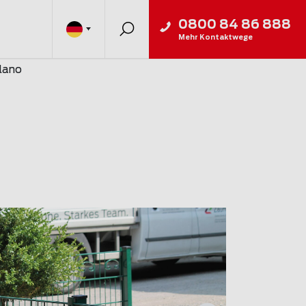
0800 84 86 888
Mehr Kontaktwege
lano