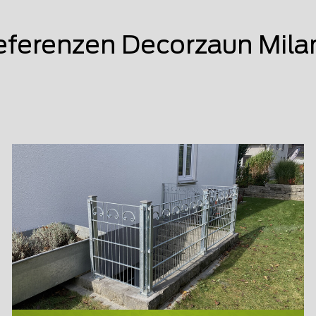
eferenzen Decorzaun Mila