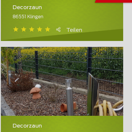
Decorzaun
86551 Klingen
Teilen
Decorzaun