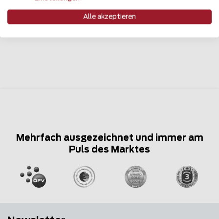
überzeugen Sie sich selbst. In dieser Zaunteam
Referenzsammlung finden Sie eine Vielzahl der
Alle akzeptieren
realisierten Zaun- und Torlösungen.
Mehrfach ausgezeichnet und immer am
Puls des Marktes