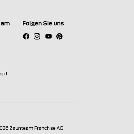
eam
Folgen Sie uns
zept
2026
Zaunteam Franchise AG