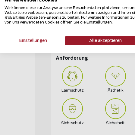
Wir verwenden Cookies
Sicherheit
Wir können diese zur Analyse unserer Besucherdaten platzieren, um un
Webseite zu verbessern, personalisierte Inhalte anzuzeigen und Ihnen e
großartiges Webseiten-Erlebnis zu bieten. Für weitere Informationen z
von uns verwendeten Cookies öffnen Sie die Einstellungen.
Öffentliche Hand
Tiere, Forst- und
Landwirtschaft
Einstellungen
Alle akzeptieren
Anforderung
Lärmschutz
Ästhetik
Sichtschutz
Sicherheit