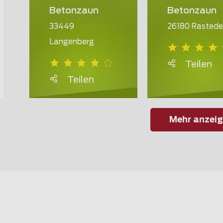
Betonzaun
Betonzaun
33449
26180 Rastede
Langenberg
Teilen
Teilen
Mehr anzei