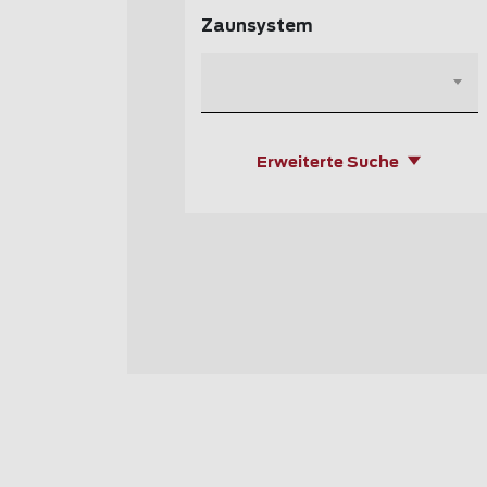
Zaunsystem
Erweiterte Suche