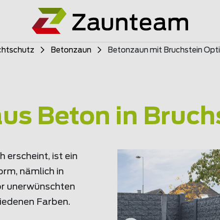
chtschutz
Betonzaun
Betonzaun mit Bruchstein Opt
us Beton in Bruch
 erscheint, ist ein
orm, nämlich in
vor unerwünschten
hiedenen Farben.