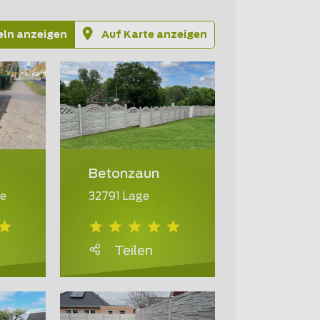
eln anzeigen
Auf Karte anzeigen
Betonzaun
ee
32791 Lage
Teilen