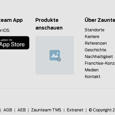
team App
Produkte
Über Zaunt
anschauen
Standorte
r iOS:
Karriere
Referenzen
Geschichte
Nachhaltigkeit
Franchise-Kon
Medien
Kontakt
AGB
AEB
Zaunteam TMS
Extranet
© Copyright 