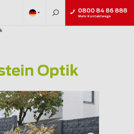
0800 84 86 888
Mehr Kontaktwege
ik
stein Optik