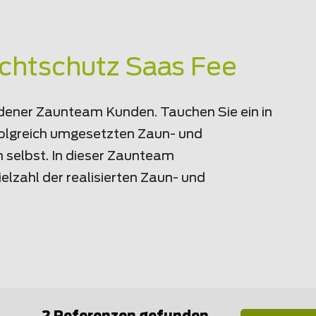
ichtschutz Saas Fee
riedener Zaunteam Kunden. Tauchen Sie ein in
rfolgreich umgesetzten Zaun- und
 selbst. In dieser Zaunteam
lzahl der realisierten Zaun- und