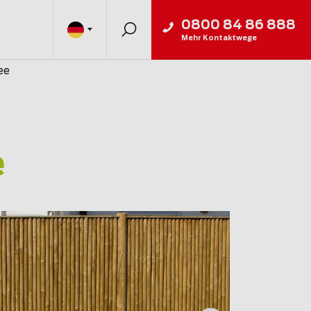
0800 84 86 888
Mehr Kontaktwege
ee
e