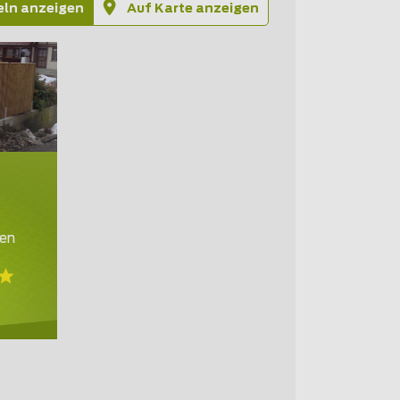
eln anzeigen
Auf Karte anzeigen
en