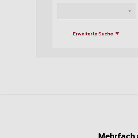
Erweiterte Suche
Mehrfach 