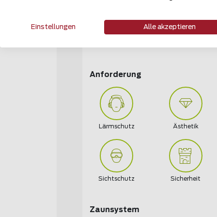
Einstellungen
Alle akzeptieren
Öffentliche Hand
Tiere, Forst- und
Landwirtschaft
Anforderung
Lärmschutz
Ästhetik
Sichtschutz
Sicherheit
Zaunsystem