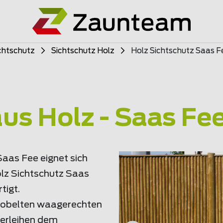
chtschutz
Sichtschutz Holz
Holz Sichtschutz Saas F
us Holz - Saas Fe
Saas Fee eignet sich
olz Sichtschutz Saas
tigt.
ehobelten waagerechten
verleihen dem