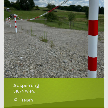
Absperrung
51674 Wiehl
Teilen