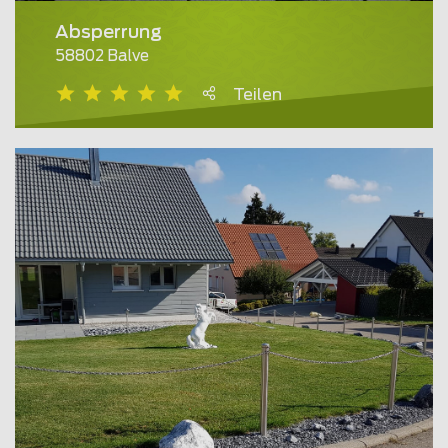
Absperrung
58802 Balve
Teilen