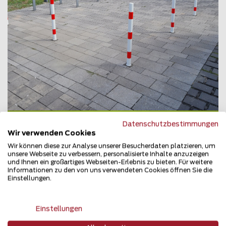
Datenschutzbestimmungen
Absperrung
Wir verwenden Cookies
55545 Bad Kreuznach
Wir können diese zur Analyse unserer Besucherdaten platzieren, um
unsere Webseite zu verbessern, personalisierte Inhalte anzuzeigen
Teilen
und Ihnen ein großartiges Webseiten-Erlebnis zu bieten. Für weitere
Informationen zu den von uns verwendeten Cookies öffnen Sie die
Einstellungen.
Einstellungen