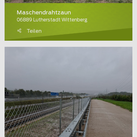
Maschendrahtzaun
06889 Lutherstadt Wittenberg
Teilen