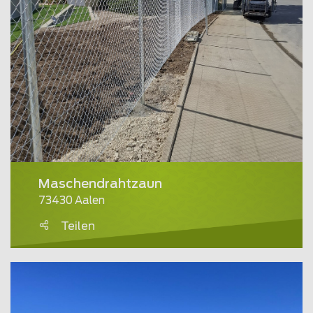
Maschendrahtzaun
73430 Aalen
Teilen