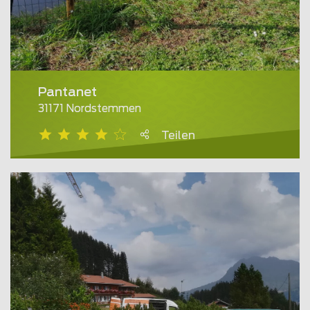
Pantanet
31171 Nordstemmen
Teilen