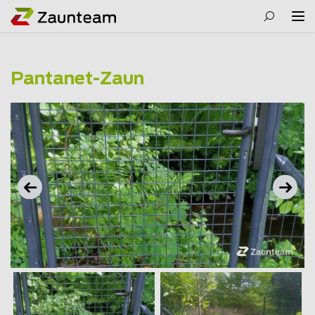
Pantanet-Zaun