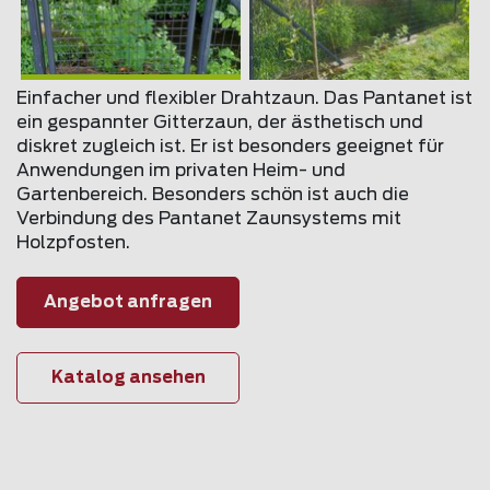
Einfacher und flexibler Drahtzaun. Das Pantanet ist
ein gespannter Gitterzaun, der ästhetisch und
diskret zugleich ist. Er ist besonders geeignet für
Anwendungen im privaten Heim- und
Gartenbereich. Besonders schön ist auch die
Verbindung des Pantanet Zaunsystems mit
Holzpfosten.
Angebot anfragen
Katalog ansehen