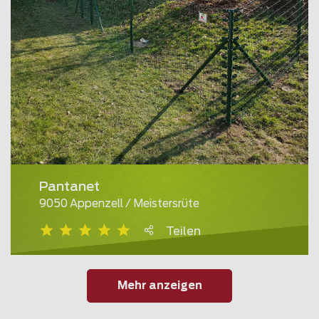
Pantanet
9050 Appenzell / Meistersrüte
Teilen
Mehr anzeigen