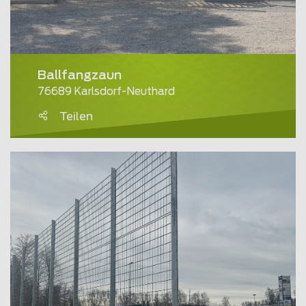
Ballfangzaun
76689 Karlsdorf-Neuthard
Teilen