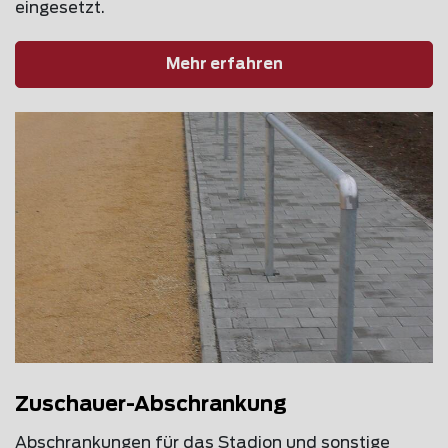
eingesetzt.
Mehr erfahren
Zuschauer-Abschrankung
Abschrankungen für das Stadion und sonstige