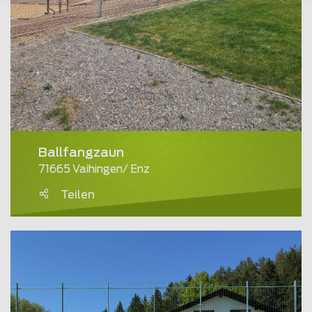
Ballfangzaun
71665 Vaihingen/ Enz
Teilen