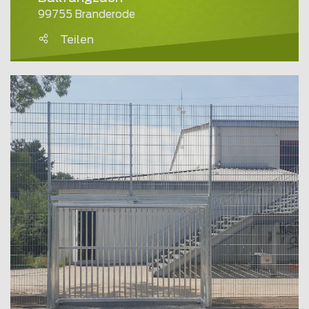
99755 Branderode
Teilen