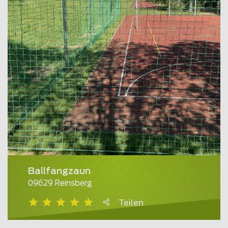
Ballfangzaun
09629 Reinsberg
Teilen