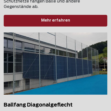
Schutznetze fangen Bälle und andere
Gegenstände ab.
Mehr erfahren
Ballfang Diagonalgeflecht