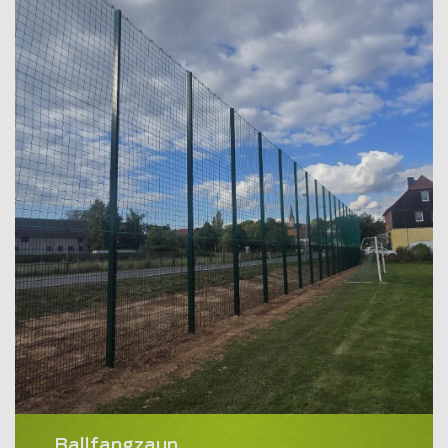
Ballfangzaun