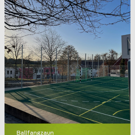
Ballfangzaun