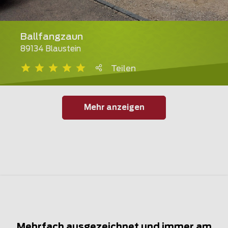
Ballfangzaun
89134 Blaustein
Teilen
Mehr anzeigen
Mehrfach ausgezeichnet und immer am