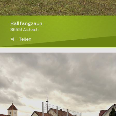
Ballfangzaun
86551 Aichach
Teilen