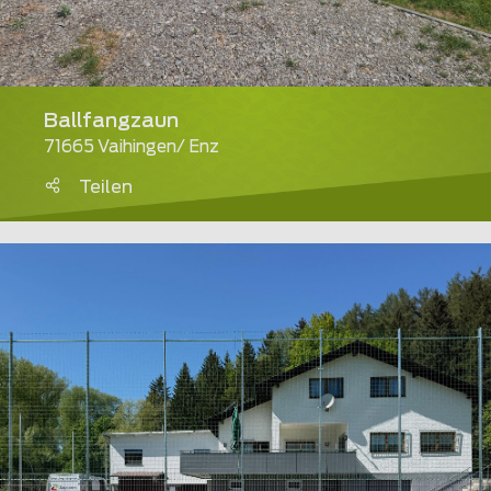
Ballfangzaun
71665 Vaihingen/ Enz
Teilen