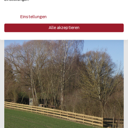
85410 HaagAmper
Teilen
Einstellungen
Alle akzeptieren