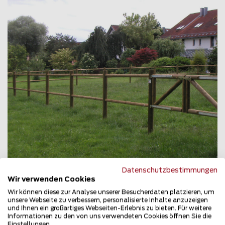
Datenschutzbestimmungen
Wir verwenden Cookies
Wir können diese zur Analyse unserer Besucherdaten platzieren, um
unsere Webseite zu verbessern, personalisierte Inhalte anzuzeigen
und Ihnen ein großartiges Webseiten-Erlebnis zu bieten. Für weitere
Informationen zu den von uns verwendeten Cookies öffnen Sie die
Koppelzaun
Einstellungen.