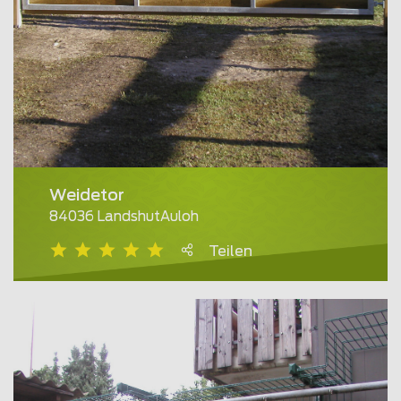
Weidetor
84036 LandshutAuloh
Teilen