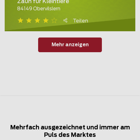
Zaun für Kleintiere
84149 Obervilslern
Teilen
Mehr anzeigen
Mehrfach ausgezeichnet und immer am
Puls des Marktes