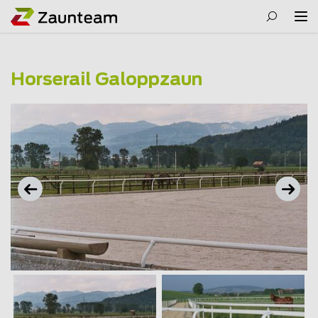
Horserail Galoppzaun