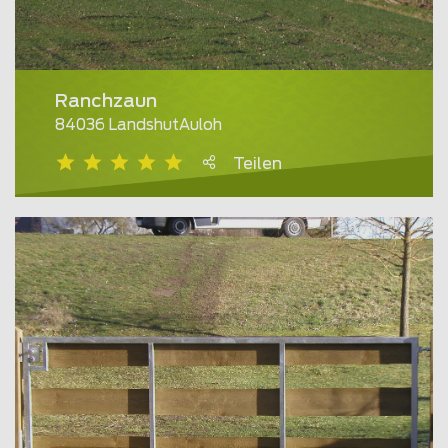
Ranchzaun
84036 LandshutAuloh
Teilen