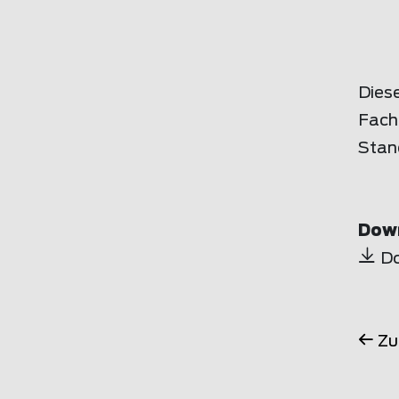
Dies
Fach
Stand
Dow
D
Zu