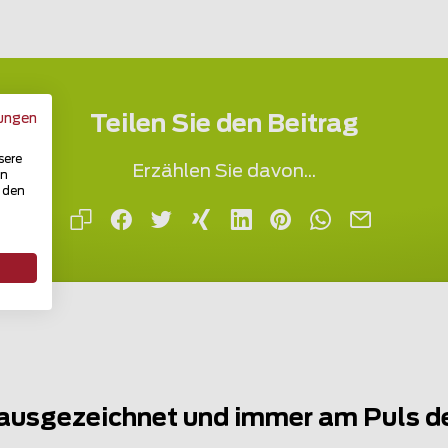
ungen
Teilen Sie den Beitrag
sere
Erzählen Sie davon...
in
u den
ausgezeichnet und immer am Puls d