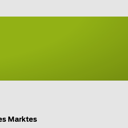
es Marktes