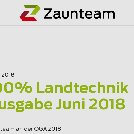
6.2018
00% Landtechnik
usgabe Juni 2018
team an der ÖGA 2018