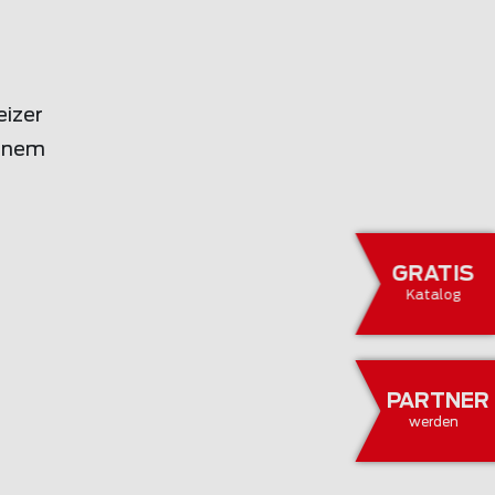
eizer
einem
GRATIS
Katalog
PARTNER
werden