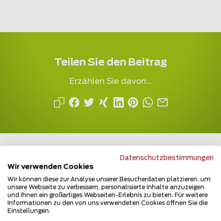
Teilen Sie den Beitrag
Erzählen Sie davon...
Datenschutzbestimmungen
Wir verwenden Cookies
Wir können diese zur Analyse unserer Besucherdaten platzieren, um
Mehrfach ausgezeichnet und immer am
unsere Webseite zu verbessern, personalisierte Inhalte anzuzeigen
Puls des Marktes
und Ihnen ein großartiges Webseiten-Erlebnis zu bieten. Für weitere
Informationen zu den von uns verwendeten Cookies öffnen Sie die
Einstellungen.