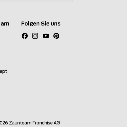
eam
Folgen Sie uns
zept
2026
Zaunteam Franchise AG