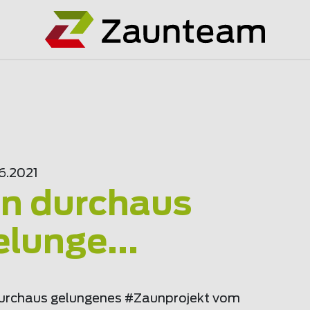
6.2021
in durchaus
elunge...
durchaus gelungenes #Zaunprojekt vom