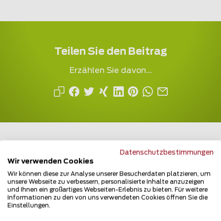
Teilen Sie den Beitrag
Erzählen Sie davon...
Datenschutzbestimmungen
Wir verwenden Cookies
Mehrfach ausgezeichnet und immer am
Wir können diese zur Analyse unserer Besucherdaten platzieren, um
unsere Webseite zu verbessern, personalisierte Inhalte anzuzeigen
Puls des Marktes
und Ihnen ein großartiges Webseiten-Erlebnis zu bieten. Für weitere
Informationen zu den von uns verwendeten Cookies öffnen Sie die
Einstellungen.