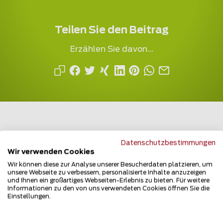
Teilen Sie den Beitrag
Erzählen Sie davon...
Datenschutzbestimmungen
Mehrfach ausgezeichnet und immer am
Wir verwenden Cookies
Puls des Marktes
Wir können diese zur Analyse unserer Besucherdaten platzieren, um
unsere Webseite zu verbessern, personalisierte Inhalte anzuzeigen
und Ihnen ein großartiges Webseiten-Erlebnis zu bieten. Für weitere
Informationen zu den von uns verwendeten Cookies öffnen Sie die
Einstellungen.