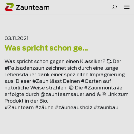
03.11.2021
Was spricht schon ge...
Was spricht schon gegen einen Klassiker? 🥰 Der
#Palisadenzaun zeichnet sich durch eine lange
Lebensdauer dank einer speziellen Imprägnierung
aus. Dieser #Zaun lässt Deinen #Garten auf
natürliche Weise strahlen. 😍 Die #Zaunmontage
erfolgte durch @
zaunteam
sauerland 💪🏼 Link zum
Produkt in der Bio.
#Zaunteam #zäune #zäuneausholz #zaunbau