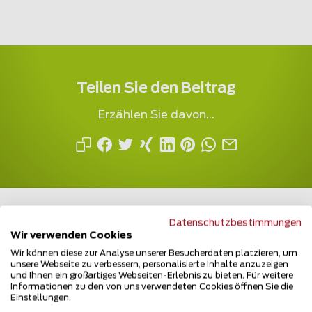
Teilen Sie den Beitrag
Erzählen Sie davon...
Datenschutzbestimmungen
Wir verwenden Cookies
Wir können diese zur Analyse unserer Besucherdaten platzieren, um
Mehrfach ausgezeichnet und immer am
unsere Webseite zu verbessern, personalisierte Inhalte anzuzeigen
Puls des Marktes
und Ihnen ein großartiges Webseiten-Erlebnis zu bieten. Für weitere
Informationen zu den von uns verwendeten Cookies öffnen Sie die
Einstellungen.