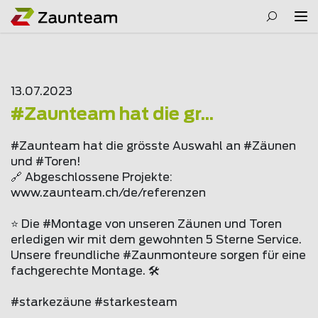
13.07.2023
#Zaunteam hat die gr...
#Zaunteam hat die grösste Auswahl an #Zäunen
und #Toren!
🔗 Abgeschlossene Projekte:
www.
zaunteam
.ch/de/referenzen
⭐ Die #Montage von unseren Zäunen und Toren
erledigen wir mit dem gewohnten 5 Sterne Service.
Unsere freundliche #Zaunmonteure sorgen für eine
fachgerechte Montage. 🛠️
#starkezäune #starkesteam