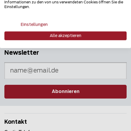
Informationen zu den von uns verwendeten Cookies öffnen Sie die
Mehrfach ausgezeichnet und immer am
Einstellungen.
Puls des Marktes
Einstellungen
Alle akzeptieren
Newsletter
Abonnieren
Kontakt