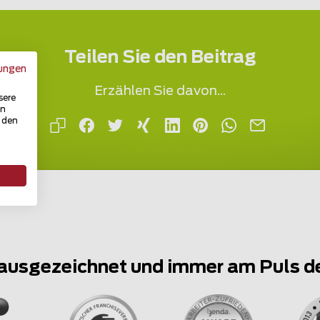
Teilen Sie den Beitrag
ungen
Erzählen Sie davon...
sere
in
u den
ausgezeichnet und immer am Puls d