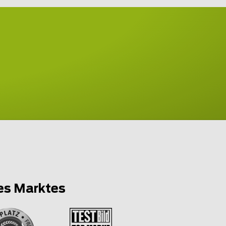
es Marktes