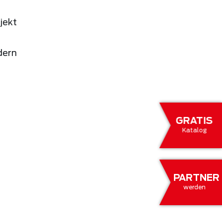
jekt
dern
GRATIS
Katalog
PARTNER
werden