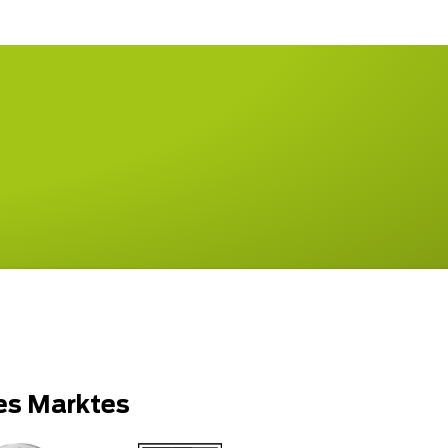
es Marktes