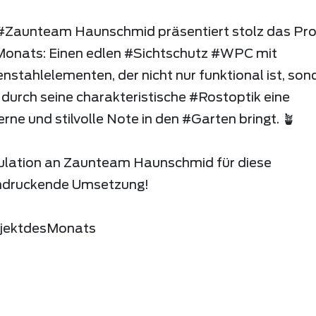
#Zaunteam Haunschmid präsentiert stolz das Pro
Monats: Einen edlen #Sichtschutz #WPC mit
nstahlelementen, der nicht nur funktional ist, son
durch seine charakteristische #Rostoptik eine
ne und stilvolle Note in den #Garten bringt. 🪴
ulation an Zaunteam Haunschmid für diese
ndruckende Umsetzung!
jektdesMonats