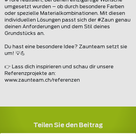
#Tore realisiert, bei denen einzigartige Wünsche
umgesetzt wurden – ob durch besondere Farben
oder spezielle Materialkombinationen. Mit diesen
individuellen Lösungen passt sich der #Zaun genau
deinen Anforderungen und dem Stil deines
Grundstücks an.
Du hast eine besondere Idee? Zaunteam setzt sie
um! 💡💪
👉 Lass dich inspirieren und schau dir unsere
Referenzprojekte an:
www.zaunteam.ch/referenzen
Teilen Sie den Beitrag