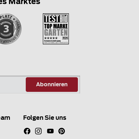
es Marktes
Abonnieren
eam
Folgen Sie uns