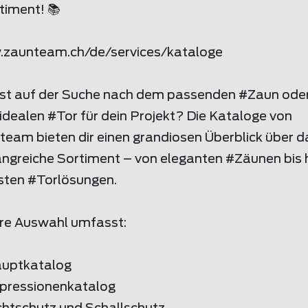
timent! 📚
.
zaunteam
.ch/de/services/kataloge
ist auf der Suche nach dem passenden #Zaun ode
idealen #Tor für dein Projekt? Die Kataloge von
team bieten dir einen grandiosen Überblick über d
ngreiche Sortiment – von eleganten #Zäunen bis h
sten #Torlösungen.
re Auswahl umfasst:
auptkatalog
mpressionenkatalog