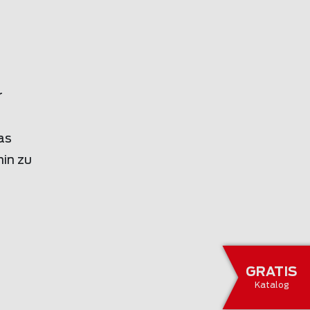
r
as
in zu
GRATIS
Katalog