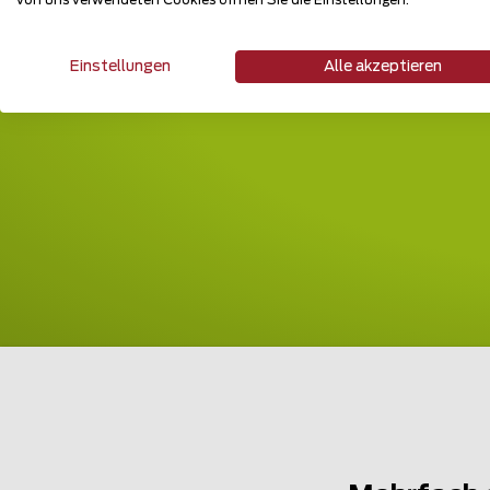
von uns verwendeten Cookies öffnen Sie die Einstellungen.
Einstellungen
Alle akzeptieren