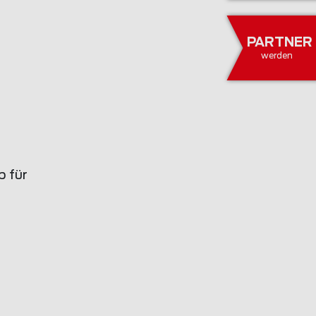
PARTNER
werden
b für