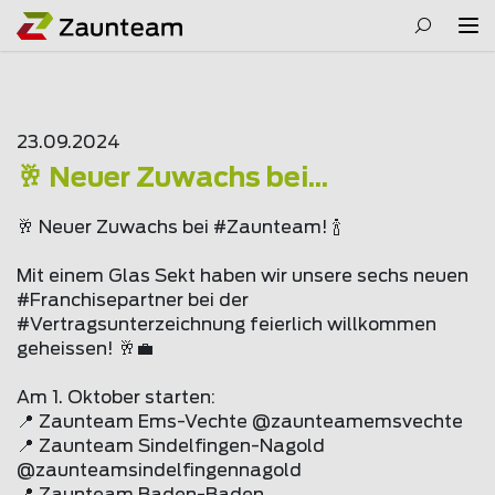
23.09.2024
🥂 Neuer Zuwachs bei...
🥂 Neuer Zuwachs bei #Zaunteam! 🍾
Mit einem Glas Sekt haben wir unsere sechs neuen
#Franchisepartner bei der
#Vertragsunterzeichnung feierlich willkommen
geheissen! 🥂💼
Am 1. Oktober starten:
📍 Zaunteam Ems-Vechte @
zaunteam
emsvechte
📍 Zaunteam Sindelfingen-Nagold
@
zaunteam
sindelfingennagold