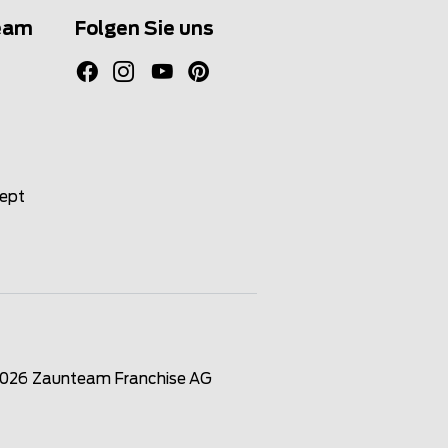
eam
Folgen Sie uns
zept
2026
Zaunteam Franchise AG