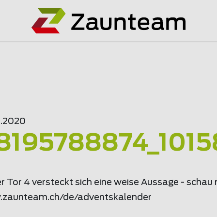
2.2020
8195788874_101
r Tor 4 versteckt sich eine weise Aussage - schau r
.
zaunteam
.ch/de/adventskalender