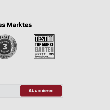
es Marktes
Abonnieren