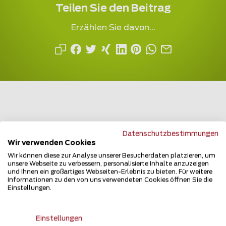
Teilen Sie den Beitrag
Erzählen Sie davon...
Mehrfach ausgezeichnet und immer am
Datenschutzbestimmungen
Wir verwenden Cookies
Puls des Marktes
Wir können diese zur Analyse unserer Besucherdaten platzieren, um
unsere Webseite zu verbessern, personalisierte Inhalte anzuzeigen
und Ihnen ein großartiges Webseiten-Erlebnis zu bieten. Für weitere
Informationen zu den von uns verwendeten Cookies öffnen Sie die
Einstellungen.
Newsletter
Einstellungen