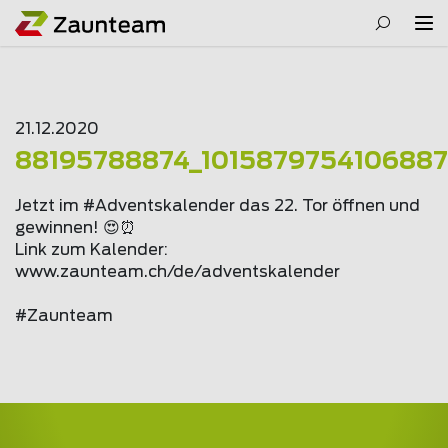
21.12.2020
88195788874_101587975410688
Jetzt im #Adventskalender das 22. Tor öffnen und
gewinnen! 😍⏰
Link zum Kalender:
www.
zaunteam
.ch/de/adventskalender
#Zaunteam