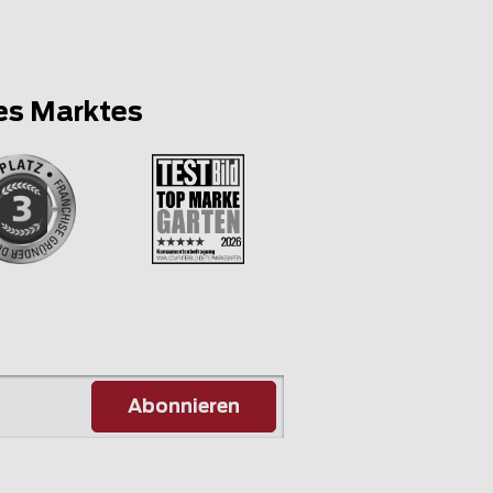
es Marktes
Abonnieren