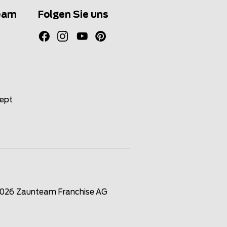
eam
Folgen Sie uns
zept
2026
Zaunteam Franchise AG