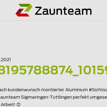
.2021
8195788874_1015
nach kundenwunsch montierter Aluminium #Sichts
Zaunteam Sigmaringen-Tuttlingen perfekt umgese
 Arbeit! 😍