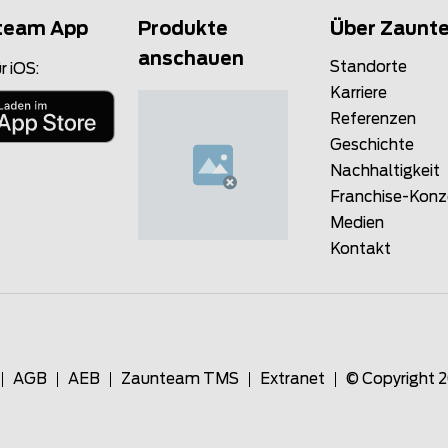
team App
Produkte
Über Zaunt
anschauen
Standorte
r iOS:
Karriere
Referenzen
Geschichte
Nachhaltigkeit
Franchise-Kon
Medien
Kontakt
AGB
AEB
Zaunteam TMS
Extranet
© Copyright 