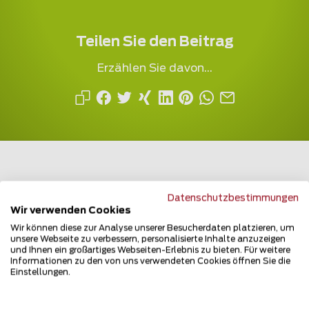
Teilen Sie den Beitrag
Erzählen Sie davon...
Datenschutzbestimmungen
Mehrfach ausgezeichnet und immer am
Wir verwenden Cookies
Puls des Marktes
Wir können diese zur Analyse unserer Besucherdaten platzieren, um
unsere Webseite zu verbessern, personalisierte Inhalte anzuzeigen
und Ihnen ein großartiges Webseiten-Erlebnis zu bieten. Für weitere
Informationen zu den von uns verwendeten Cookies öffnen Sie die
Einstellungen.