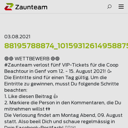
03.08.2021
88195788874_1015931261495887
🟢🔴 WETTBEWERB 🔴🟢
#Zaunteam verlost fünf VIP-Tickets für die Coop
Beachtour in Genf vom 12. - 15. August 2021! 🥳
Die Eintritte sind für einen Tag gültig. Um die
Eintritte zu gewinnen, musst Du folgende Schritte
beachten:
1. Like diesen Beitrag 👍
2. Markiere die Person in den Kommentaren, die Du
mitnehmen willst 👫
Die Verlosung findet am Montag Abend, 09. August
statt. Also beeil Dich und schaue regelmässig in