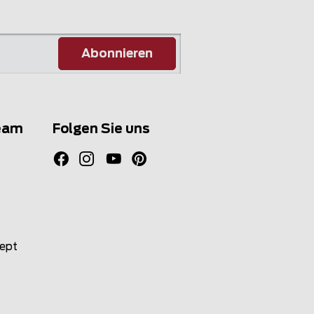
Abonnieren
eam
Folgen Sie uns
zept