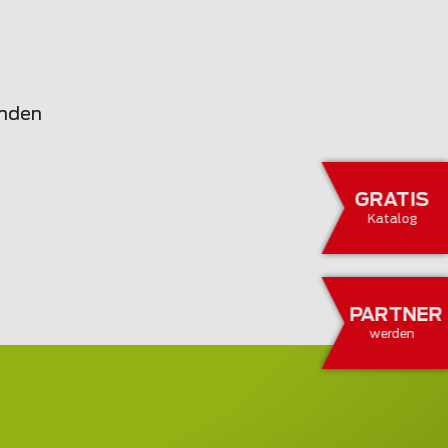
enden
GRATIS
Katalog
PARTNER
werden