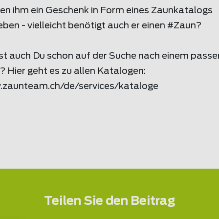
ten ihm ein Geschenk in Form eines Zaunkatalogs
ben - vielleicht benötigt auch er einen #Zaun?
ist auch Du schon auf der Suche nach einem pass
 Hier geht es zu allen Katalogen:
.
zaunteam
.ch/de/services/kataloge
Teilen Sie den Beitrag