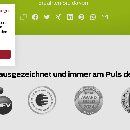
Erzählen Sie davon...
ungen
sere
in
u den
ausgezeichnet und immer am Puls d