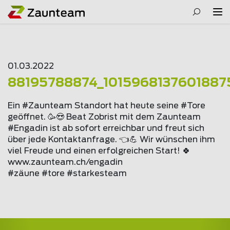
01.03.2022
88195788874_1015968137601887
Ein #Zaunteam Standort hat heute seine #Tore
geöffnet. 🥳😍 Beat Zobrist mit dem Zaunteam
#Engadin ist ab sofort erreichbar und freut sich
über jede Kontaktanfrage. 👈💪 Wir wünschen ihm
viel Freude und einen erfolgreichen Start! 🍀
www.
zaunteam
.ch/engadin
#zäune #tore #starkesteam