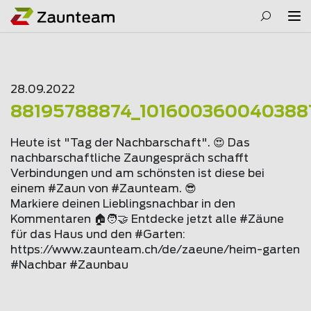
28.09.2022
88195788874_101600360040388
Heute ist "Tag der Nachbarschaft". 😍 Das
nachbarschaftliche Zaungespräch schafft
Verbindungen und am schönsten ist diese bei
einem #Zaun von #Zaunteam. 😎
Markiere deinen Lieblingsnachbar in den
Kommentaren 🏠🧑🤝 Entdecke jetzt alle #Zäune
für das Haus und den #Garten:
https://www.
zaunteam
.ch/de/zaeune/heim-garten
#Nachbar #Zaunbau