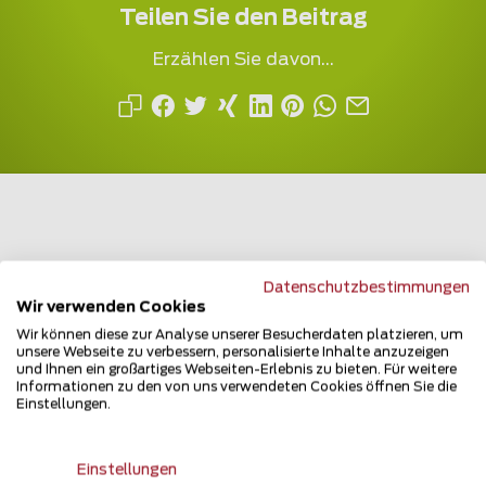
Teilen Sie den Beitrag
Erzählen Sie davon...
Mehrfach ausgezeichnet und immer am
Datenschutzbestimmungen
Wir verwenden Cookies
Puls des Marktes
Wir können diese zur Analyse unserer Besucherdaten platzieren, um
unsere Webseite zu verbessern, personalisierte Inhalte anzuzeigen
und Ihnen ein großartiges Webseiten-Erlebnis zu bieten. Für weitere
Informationen zu den von uns verwendeten Cookies öffnen Sie die
Einstellungen.
Newsletter
Einstellungen