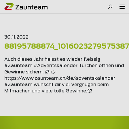
30.11.2022
88195788874_101602327957538
Auch dieses Jahr heisst es wieder fleissig
#Zaunteam #Adventskalender Türchen öffnen und
Gewinne sichern. 🎁 👉
https://www.
zaunteam
.ch/de/adventskalender
#Zaunteam wünscht dir viel Vergnügen beim
Mitmachen und viele tolle Gewinne.🥰