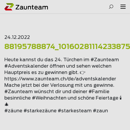
24.12.2022
88195788874_1016028111423387
Heute kannst du das 24. Türchen im #Zaunteam
#Adventskalender öffnen und sehen welchen
Hauptpreis es zu gewinnen gibt. 👉
https://www.
zaunteam
.ch/de/adventskalender
Mache jetzt bei der Verlosung mit uns gewinne.
#Zaunteam wünscht dir und deiner #Familie
besinnliche #Weihnachten und schöne Feiertage 🕯️
🎄
#zäune #starkezäune #starkesteam #zaun