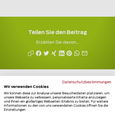
Teilen Sie den Beitrag
Erzählen Sie davon...
Datenschutzbestimmungen
Wir verwenden Cookies
Wir können diese zur Analyse unserer Besucherdaten platzieren, um
Mehrfach ausgezeichnet und immer am
unsere Webseite zu verbessern, personalisierte Inhalte anzuzeigen
Puls des Marktes
und Ihnen ein großartiges Webseiten-Erlebnis zu bieten. Für weitere
Informationen zu den von uns verwendeten Cookies öffnen Sie die
Einstellungen.