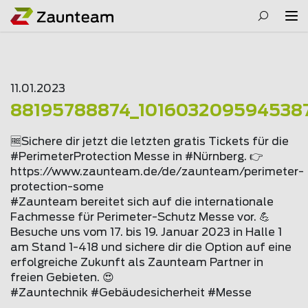
11.01.2023
88195788874_101603209594538
🆓Sichere dir jetzt die letzten gratis Tickets für die
#PerimeterProtection Messe in #Nürnberg. 👉
https://www.
zaunteam
.de/de/
zaunteam
/perimeter-
protection-some
#Zaunteam bereitet sich auf die internationale
Fachmesse für Perimeter-Schutz Messe vor. 💪
Besuche uns vom 17. bis 19. Januar 2023 in Halle 1
am Stand 1-418 und sichere dir die Option auf eine
erfolgreiche Zukunft als Zaunteam Partner in
freien Gebieten. 😍
#Zauntechnik #Gebäudesicherheit #Messe