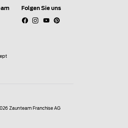
eam
Folgen Sie uns
zept
2026
Zaunteam Franchise AG