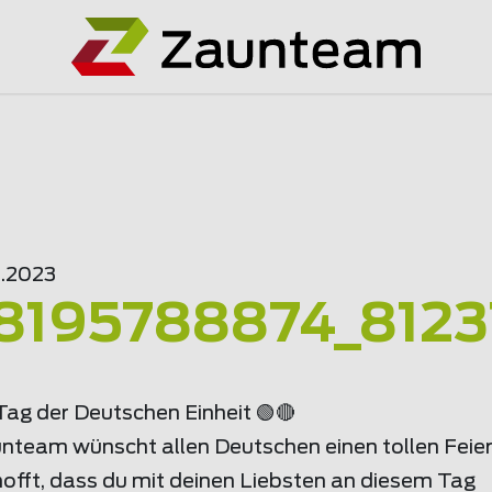
0.2023
8195788874_8123
Tag der Deutschen Einheit 🟢🔴
nteam wünscht allen Deutschen einen tollen Feie
hofft, dass du mit deinen Liebsten an diesem Tag