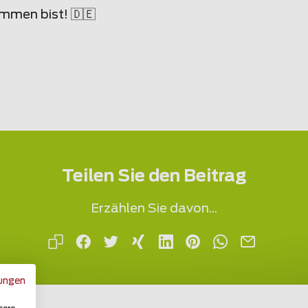
mmen bist! 🇩🇪
Teilen Sie den Beitrag
Erzählen Sie davon...
ungen