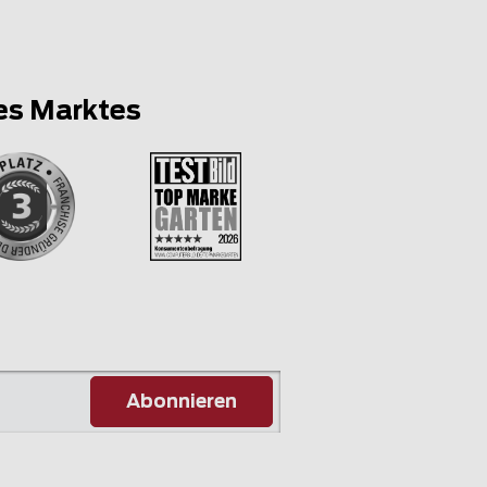
es Marktes
Abonnieren