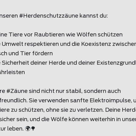
unseren #Herdenschutzzäune kannst du:
ine Tiere vor Raubtieren wie Wölfen schützen
e Umwelt respektieren und die Koexistenz zwische
ch und Tier fördern
 Sicherheit deiner Herde und deiner Existenzgrun
hrleisten
e #Zäune sind nicht nur stabil, sondern auch
freundlich. Sie verwenden sanfte Elektroimpulse,
iere zu schützen, ohne sie zu verletzen. Deine Her
sicher sein, und die Wölfe können weiterhin in unse
r leben. 🌍🌳