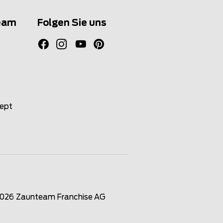
eam
Folgen Sie uns
zept
2026
Zaunteam Franchise AG