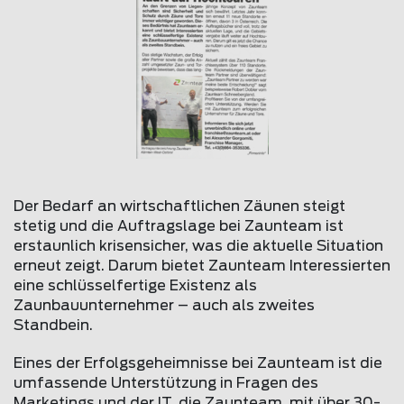
Der Bedarf an wirtschaftlichen Zäunen steigt
stetig und die Auftragslage bei Zaunteam ist
erstaunlich krisensicher, was die aktuelle Situation
erneut zeigt. Darum bietet Zaunteam Interessierten
eine schlüsselfertige Existenz als
Zaunbauunternehmer – auch als zweites
Standbein.
Eines der Erfolgsgeheimnisse bei Zaunteam ist die
umfassende Unterstützung in Fragen des
Marketings und der IT, die Zaunteam, mit über 30-