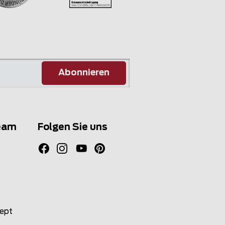
Abonnieren
eam
Folgen Sie uns
zept