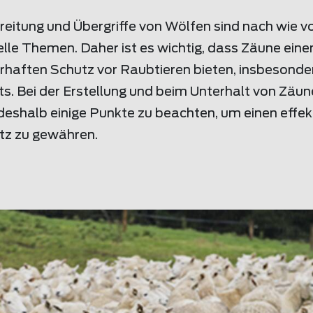
eitung und Übergriffe von Wölfen sind nach wie v
lle Themen. Daher ist es wichtig, dass Zäune eine
rhaften Schutz vor Raubtieren bieten, insbesonde
s. Bei der Erstellung und beim Unterhalt von Zäu
deshalb einige Punkte zu beachten, um einen effek
tz zu gewähren.