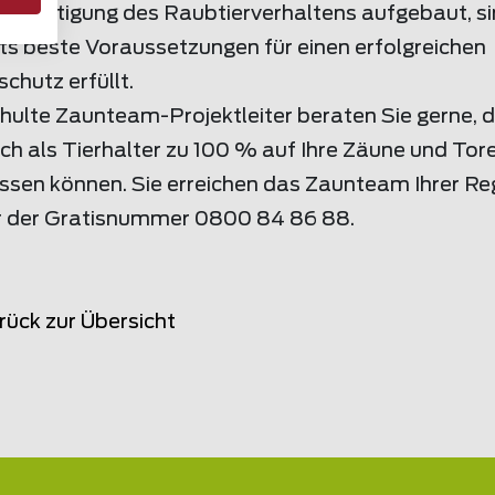
cksichtigung des Raubtierverhaltens aufgebaut, s
ts beste Voraussetzungen für einen erfolgreichen
chutz erfüllt.
hulte Zaunteam-Projektleiter beraten Sie gerne, 
ich als Tierhalter zu 100 % auf Ihre Zäune und Tor
assen können. Sie erreichen das Zaunteam Ihrer Re
r der Gratisnummer 0800 84 86 88.
rück zur Übersicht