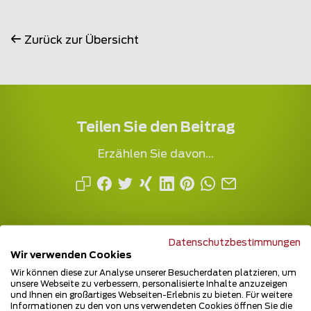
Zurück zur Übersicht
Teilen Sie den Beitrag
Erzählen Sie davon...
Datenschutzbestimmungen
Wir verwenden Cookies
Wir können diese zur Analyse unserer Besucherdaten platzieren, um
unsere Webseite zu verbessern, personalisierte Inhalte anzuzeigen
und Ihnen ein großartiges Webseiten-Erlebnis zu bieten. Für weitere
Mehrfach ausgezeichnet und immer am
Informationen zu den von uns verwendeten Cookies öffnen Sie die