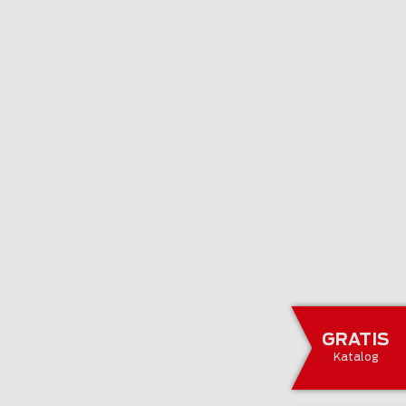
GRATIS
Katalog