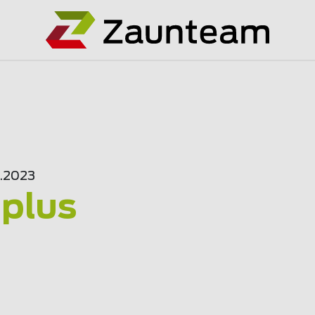
9.2023
'plus