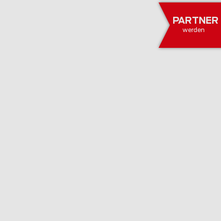
PARTNER
werden