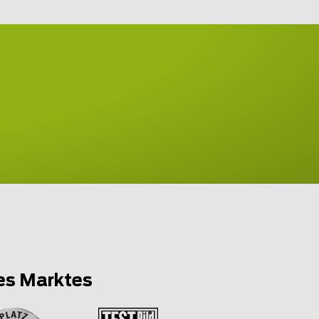
es Marktes