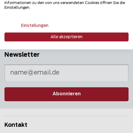
Informationen zu den von uns verwendeten Cookies öffnen Sie die
Mehrfach ausgezeichnet und immer am
Einstellungen.
Puls des Marktes
Einstellungen
Alle akzeptieren
Newsletter
Abonnieren
Kontakt