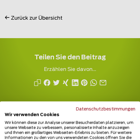
Zurück zur Übersicht
Teilen Sie den Beitrag
Erzählen Sie davon...
Datenschutzbestimmungen
Wir verwenden Cookies
Wir können diese zur Analyse unserer Besucherdaten platzieren, um
unsere Webseite zu verbessern, personalisierte Inhalte anzuzeigen
und Ihnen ein großartiges Webseiten-Erlebnis zu bieten. Für weitere
Mehrfach ausgezeichnet und immer am
Informationen zu den von uns verwendeten Cookies öffnen Sie die