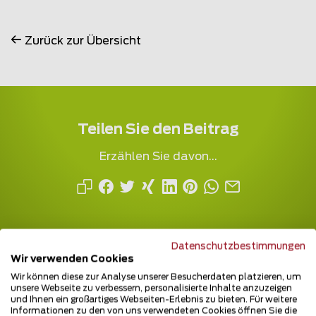
Zurück zur Übersicht
Teilen Sie den Beitrag
Erzählen Sie davon...
Datenschutzbestimmungen
Wir verwenden Cookies
Wir können diese zur Analyse unserer Besucherdaten platzieren, um
unsere Webseite zu verbessern, personalisierte Inhalte anzuzeigen
und Ihnen ein großartiges Webseiten-Erlebnis zu bieten. Für weitere
Mehrfach ausgezeichnet und immer am
Informationen zu den von uns verwendeten Cookies öffnen Sie die