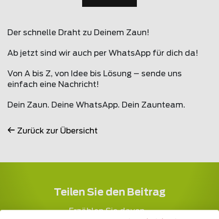
Der schnelle Draht zu Deinem Zaun!
Ab jetzt sind wir auch per WhatsApp für dich da!
Von A bis Z, von Idee bis Lösung – sende uns
einfach eine Nachricht!
Dein Zaun. Deine WhatsApp. Dein Zaunteam.
Zurück zur Übersicht
Teilen Sie den Beitrag
Erzählen Sie davon...