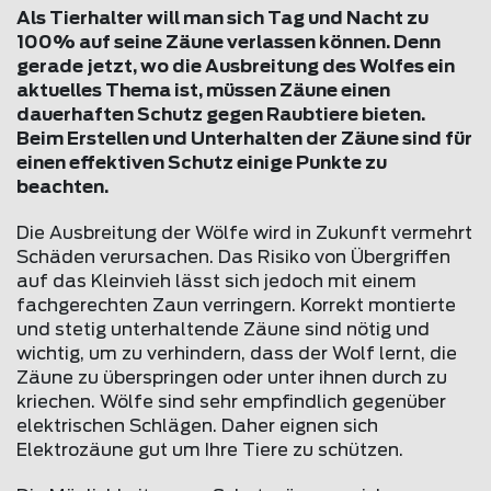
Als Tierhalter will man sich Tag und Nacht zu
100% auf seine Zäune verlassen können. Denn
gerade jetzt, wo die Ausbreitung des Wolfes ein
aktuelles Thema ist, müssen Zäune einen
dauerhaften Schutz gegen Raubtiere bieten.
Beim Erstellen und Unterhalten der Zäune sind für
einen effektiven Schutz einige Punkte zu
beachten.
Die Ausbreitung der Wölfe wird in Zukunft vermehrt
Schäden verursachen. Das Risiko von Übergriffen
auf das Kleinvieh lässt sich jedoch mit einem
fachgerechten Zaun verringern. Korrekt montierte
und stetig unterhaltende Zäune sind nötig und
wichtig, um zu verhindern, dass der Wolf lernt, die
Zäune zu überspringen oder unter ihnen durch zu
kriechen. Wölfe sind sehr empfindlich gegenüber
elektrischen Schlägen. Daher eignen sich
Elektrozäune gut um Ihre Tiere zu schützen.